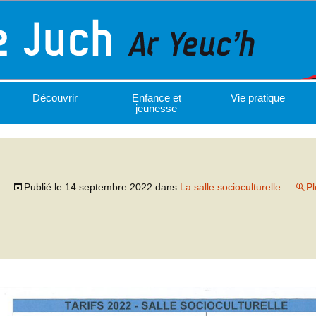
Découvrir
Enfance et
Vie pratique
jeunesse
Publié le
14 septembre 2022
dans
La salle socioculturelle
Pl