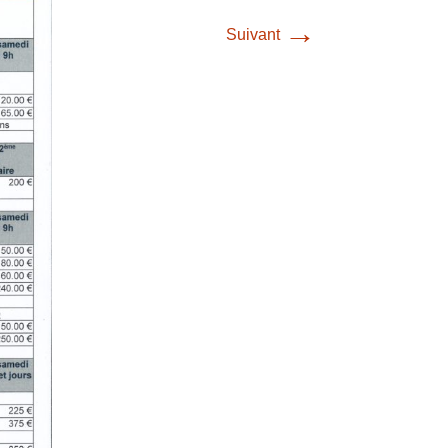
→
Suivant