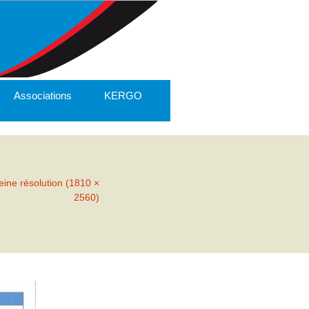
Associations
KERGO
eine résolution (1810 ×
2560)