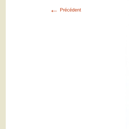
←
Précédent