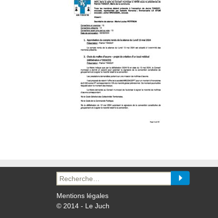
Recherche
pour :
Mentions légales
© 2014 - Le Juch