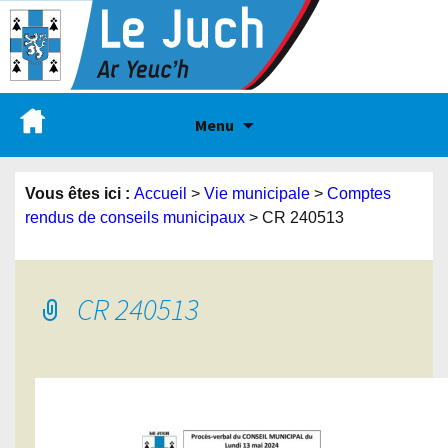
Menu
Vous êtes ici :
Accueil
>
Vie municipale
>
Comptes
rendus de conseils municipaux
>
CR 240513
CR 240513