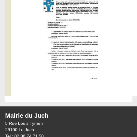
Mairie du Juch
5 Rue Louis Tymen
29100 Le Juch
Tel : 02 98 74 71 50