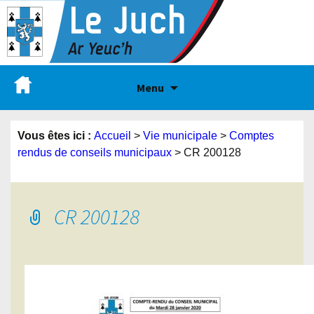
Menu
Vous êtes ici :
Accueil
>
Vie municipale
>
Comptes
rendus de conseils municipaux
>
CR 200128
CR 200128