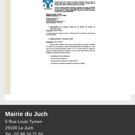
Mairie du Juch
5 Rue Louis Tymen
29100 Le Juch
Tel : 02 98 74 71 50