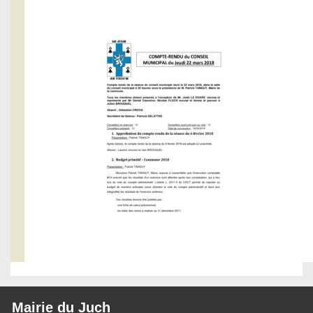
Mairie du Juch