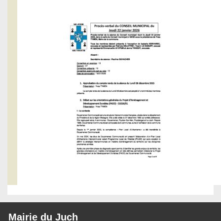
Mairie du Juch