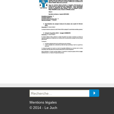
Recherche
pour :
Mentions légales
© 2014 - Le Juch