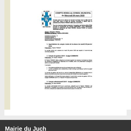
Mairie du Juch