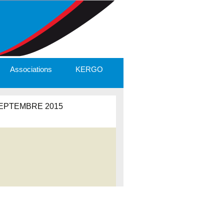
Associations
KERGO
EPTEMBRE 2015