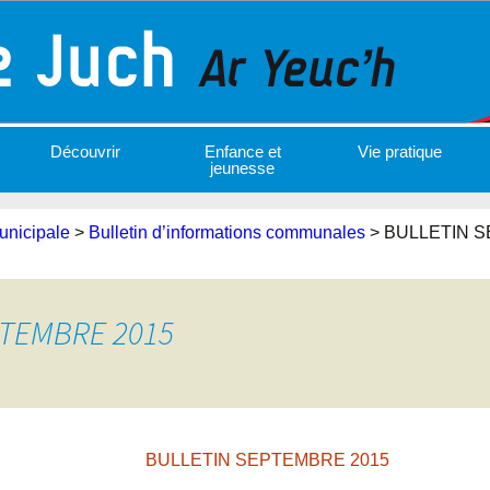
Découvrir
Enfance et
Vie pratique
jeunesse
unicipale
>
Bulletin d’informations communales
>
BULLETIN S
PTEMBRE 2015
BULLETIN SEPTEMBRE 2015