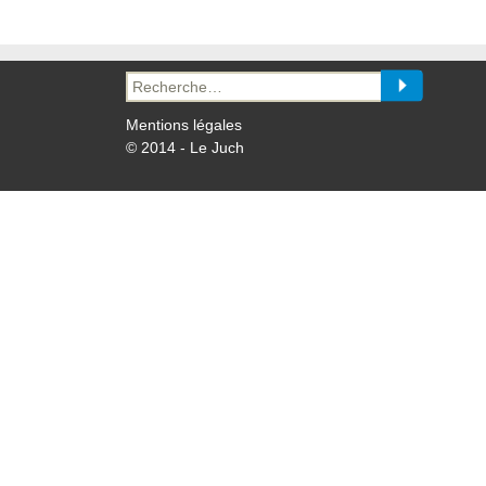
Recherche
pour :
Mentions légales
© 2014 - Le Juch