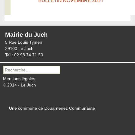
BULLETIN NOVEMBRE 2014
Mairie du Juch
5 Rue Louis Tymen
29100 Le Juch
Tel : 02 98 74 71 50
Recherche
pour :
Mentions légales
© 2014 - Le Juch
Une commune de Douarnenez Communauté