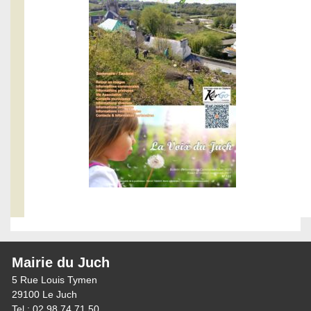
Mairie du Juch
5 Rue Louis Tymen
29100 Le Juch
Tel : 02 98 74 71 50