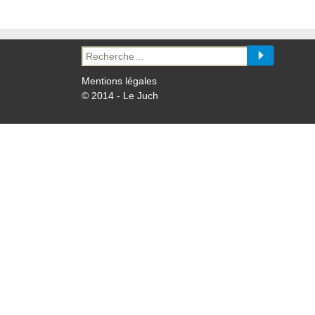
Recherche
pour :
Mentions légales
© 2014 - Le Juch