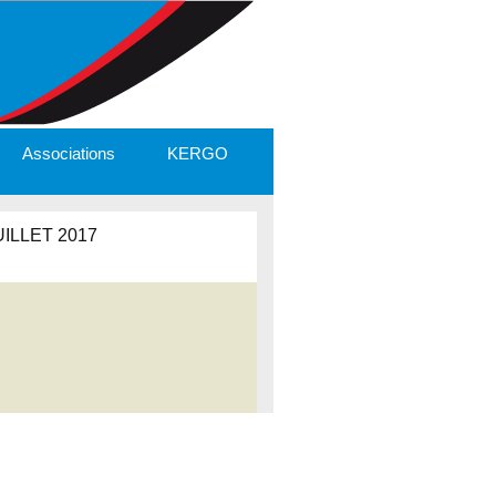
Associations
KERGO
ILLET 2017