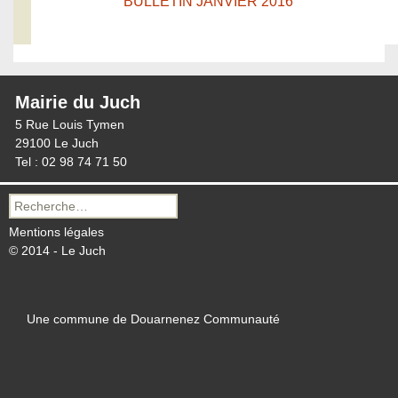
BULLETIN JANVIER 2016
Mairie du Juch
5 Rue Louis Tymen
29100 Le Juch
Tel : 02 98 74 71 50
Recherche
pour :
Mentions légales
© 2014 - Le Juch
Une commune de Douarnenez Communauté