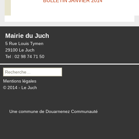
BULLETIN JANVIER 2014
Mairie du Juch
5 Rue Louis Tymen
29100 Le Juch
Tel : 02 98 74 71 50
Recherche
pour :
Mentions légales
© 2014 - Le Juch
Une commune de Douarnenez Communauté