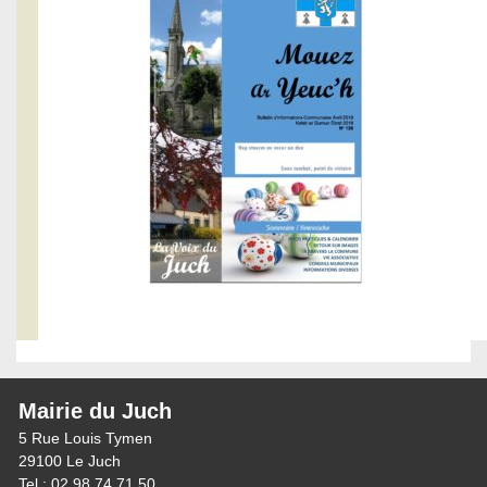
Mairie du Juch
5 Rue Louis Tymen
29100 Le Juch
Tel : 02 98 74 71 50