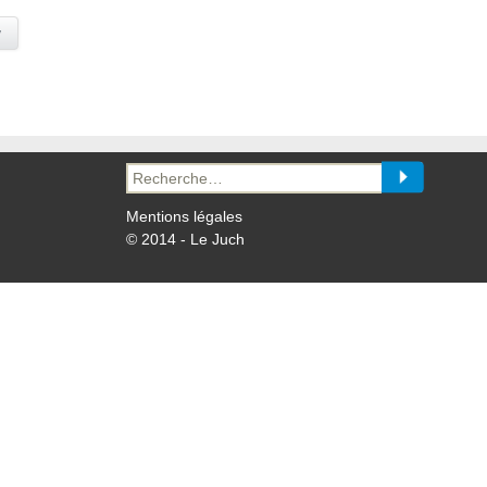
y
Recherche
pour :
Mentions légales
© 2014 - Le Juch