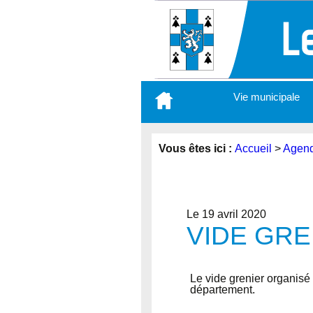
Aller
Vie municipale
au
contenu
principal
Vous êtes ici :
Accueil
>
Agen
Le 19 avril 2020
VIDE GRE
Le vide grenier organisé
département.