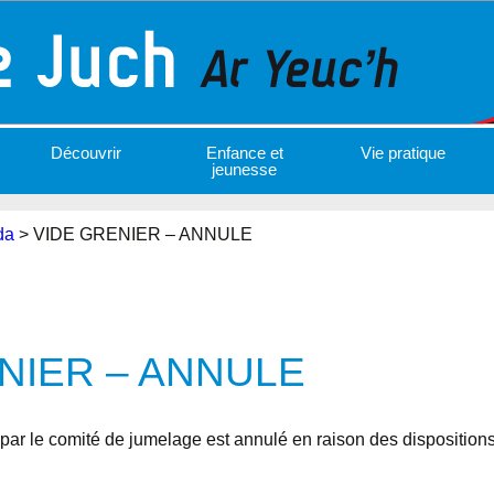
Découvrir
Enfance et
Vie pratique
jeunesse
da
>
VIDE GRENIER – ANNULE
NIER – ANNULE
 par le comité de jumelage est annulé en raison des disposition