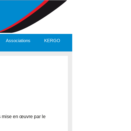
Associations
KERGO
s mise en œuvre par le