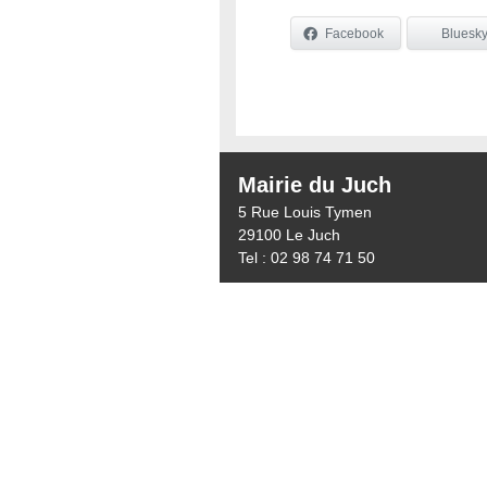
Facebook
Bluesk
Mairie du Juch
5 Rue Louis Tymen
29100 Le Juch
Tel : 02 98 74 71 50