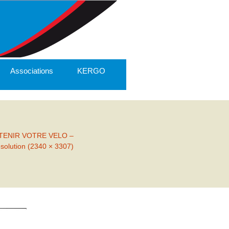
Associations
KERGO
TENIR VOTRE VELO –
ésolution (2340 × 3307)