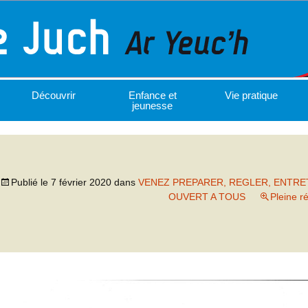
Découvrir
Enfance et
Vie pratique
jeunesse
Publié le
7 février 2020
dans
VENEZ PREPARER, REGLER, ENTRE
OUVERT A TOUS
Pleine r