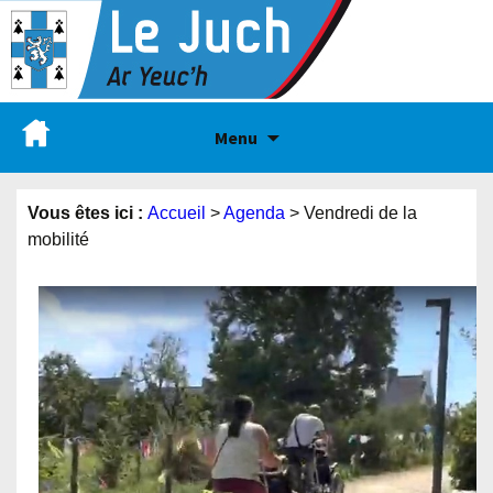
Menu
Vous êtes ici :
Accueil
>
Agenda
>
Vendredi de la
mobilité