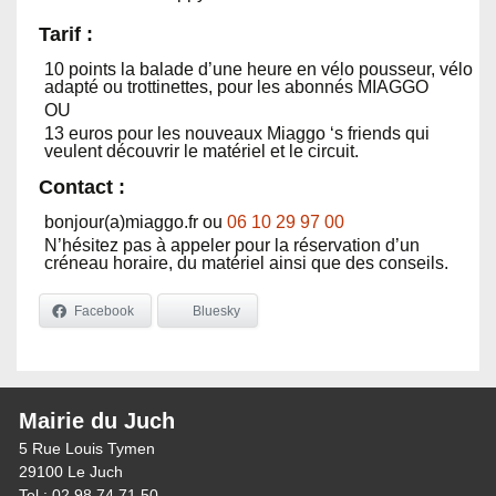
Tarif :
10 points la balade d’une heure en vélo pousseur, vélo
adapté ou trottinettes, pour les abonnés MIAGGO
OU
13 euros pour les nouveaux Miaggo ‘s friends qui
veulent découvrir le matériel et le circuit.
Contact :
bonjour(a)miaggo.fr ou
06 10 29 97 00
N’hésitez pas à appeler pour la réservation d’un
créneau horaire, du matériel ainsi que des conseils.
Facebook
Bluesky
Mairie du Juch
5 Rue Louis Tymen
29100 Le Juch
Tel : 02 98 74 71 50