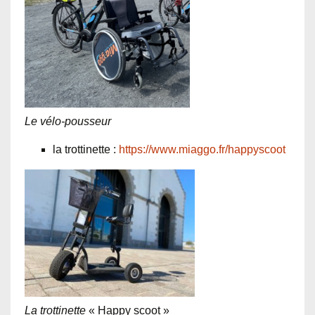
Le vélo-pousseur
la trottinette :
https://www.miaggo.fr/happyscoot
La trottinette
« Happy scoot »