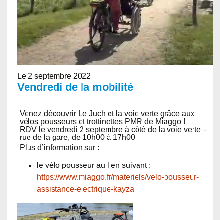
Le 2 septembre 2022
Vendredi de la mobilité
Venez découvrir Le Juch et la voie verte grâce aux
vélos pousseurs et trottinettes PMR de Miaggo !
RDV le vendredi 2 septembre à côté de la voie verte –
rue de la gare, de 10h00 à 17h00 !
Plus d’information sur :
le vélo pousseur au lien suivant :
https://www.miaggo.fr/materiels/velo-pousseur-
assistance-electrique-kayza