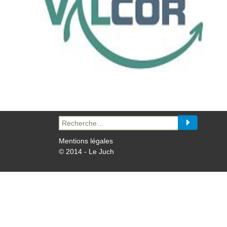
Recherche
pour :
Mentions légales
© 2014 - Le Juch