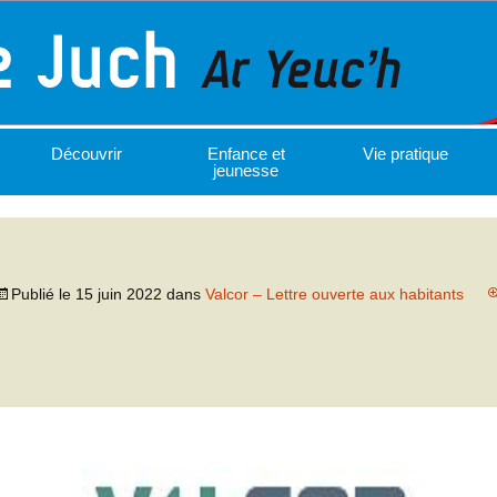
Découvrir
Enfance et
Vie pratique
jeunesse
Publié le
15 juin 2022
dans
Valcor – Lettre ouverte aux habitants