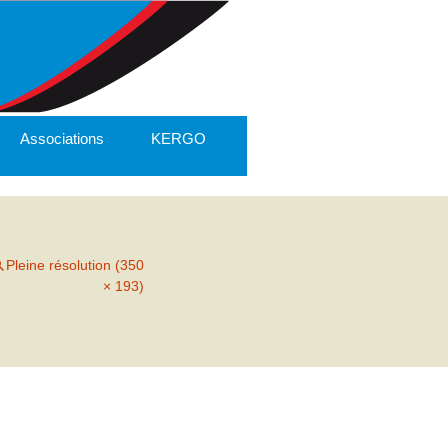
Associations
KERGO
Pleine résolution (350
× 193)