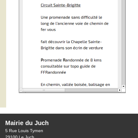
Mairie du Juch
5 Rue Louis Tymen
29100 Le Juch