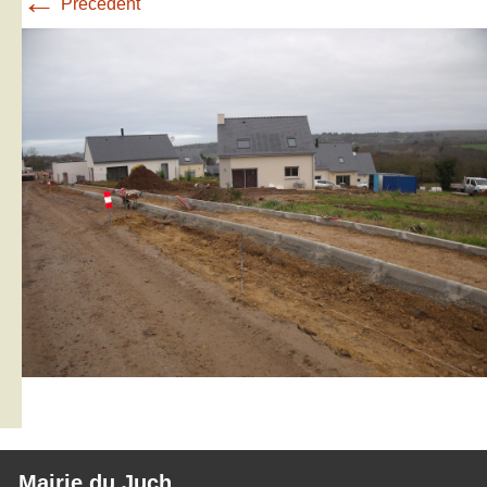
←
Précédent
Mairie du Juch