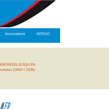
Associations
KERGO
ERCREDIS JUSQU’EN
ésolution (1653 × 2338)