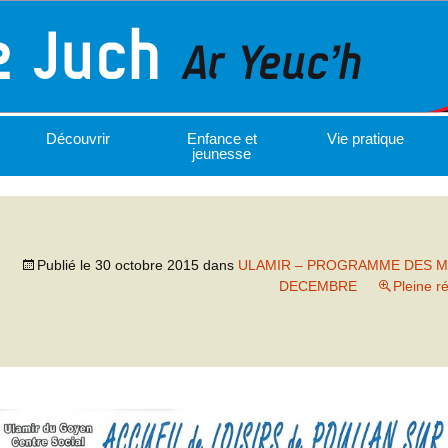
Découvrir
Enfance et
Vie pratique
jeunesse
Publié le
30 octobre 2015
dans
ULAMIR – PROGRAMME DES M
DECEMBRE
Pleine r