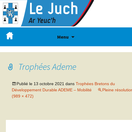
Menu
Trophées Ademe
Publié le
13 octobre 2021
dans
Trophées Bretons du
Développement Durable ADEME – Mobilité
Pleine résolutio
(989 × 472)