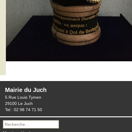
Mairie du Juch
5 Rue Louis Tymen
29100 Le Juch
Tel : 02 98 74 71 50
Recherche
pour :