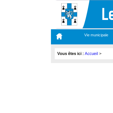
Aller
Vie municipale
au
contenu
principal
Vous êtes ici :
Accueil
>