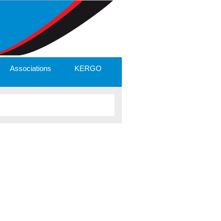
Associations
KERGO