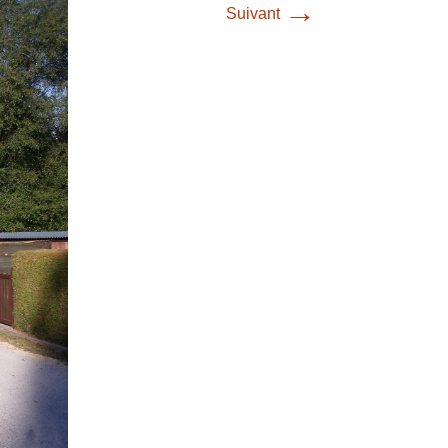
→
Suivant