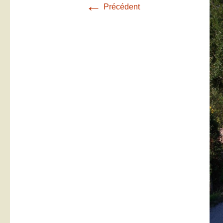
←
Précédent