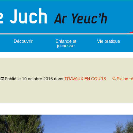
Découvrir
Enfance et
Vie pratique
jeunesse
Publié le
10 octobre 2016
dans
TRAVAUX EN COURS
Pleine r