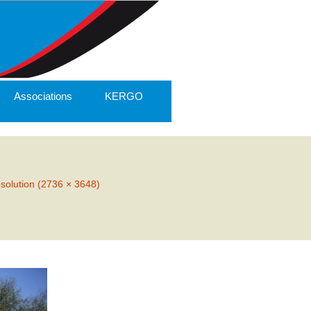
Associations
KERGO
ésolution (2736 × 3648)