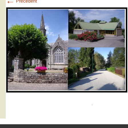
←
Précédent