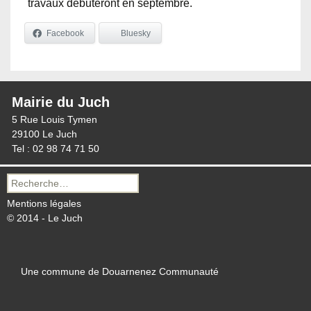
travaux débuteront en septembre.
Facebook
Bluesky
Mairie du Juch
5 Rue Louis Tymen
29100 Le Juch
Tel : 02 98 74 71 50
Recherche
pour :
Mentions légales
© 2014 - Le Juch
Une commune de Douarnenez Communauté