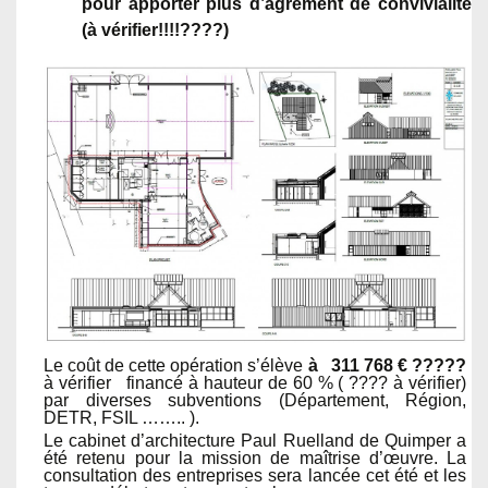
pour apporter plus d’agrément de convivialité
(à vérifier!!!!????)
Le coût de cette opération s’élève
à 311 768 € ?????
à vérifier financé à hauteur de 60 % ( ???? à vérifier)
par diverses subventions (Département, Région,
DETR, FSIL …….. ).
Le cabinet d’architecture Paul Ruelland de Quimper a
été retenu pour la mission de maîtrise d’œuvre. La
consultation des entreprises sera lancée cet été et les