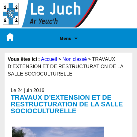
Menu
Vous êtes ici :
Accueil
>
Non classé
>
TRAVAUX
D’EXTENSION ET DE RESTRUCTURATION DE LA
SALLE SOCIOCULTURELLE
Le 24 juin 2016
TRAVAUX D’EXTENSION ET DE
RESTRUCTURATION DE LA SALLE
SOCIOCULTURELLE