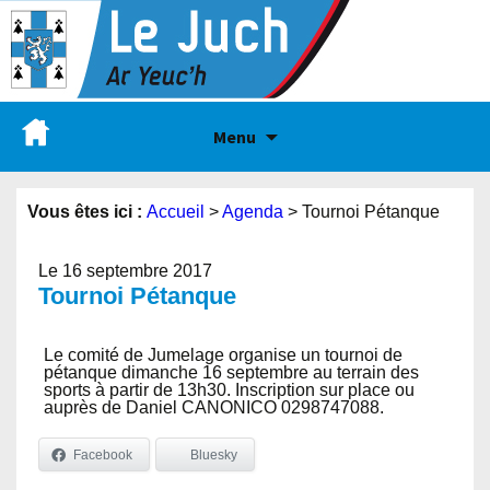
Menu
Vous êtes ici :
Accueil
>
Agenda
>
Tournoi Pétanque
Le 16 septembre 2017
Tournoi Pétanque
Le comité de Jumelage organise un tournoi de
pétanque dimanche 16 septembre au terrain des
sports à partir de 13h30. Inscription sur place ou
auprès de Daniel CANONICO 0298747088.
Facebook
Bluesky