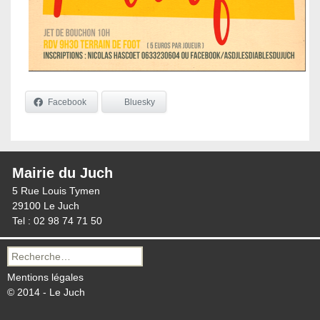
Facebook
Bluesky
Mairie du Juch
5 Rue Louis Tymen
29100 Le Juch
Tel : 02 98 74 71 50
Recherche
pour :
Mentions légales
© 2014 - Le Juch