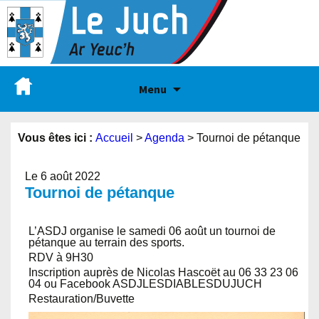
Menu
Vous êtes ici :
Accueil
>
Agenda
>
Tournoi de pétanque
Le 6 août 2022
Tournoi de pétanque
L’ASDJ organise le samedi 06 août un tournoi de
pétanque au terrain des sports.
RDV à 9H30
Inscription auprès de Nicolas Hascoët au 06 33 23 06
04 ou Facebook ASDJLESDIABLESDUJUCH
Restauration/Buvette