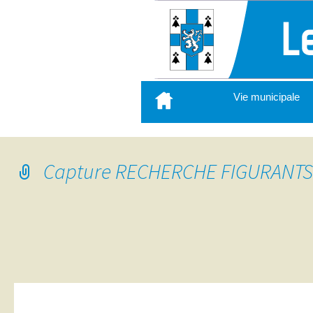
Aller
Vie municipale
au
contenu
principal
Capture RECHERCHE FIGURANTS 