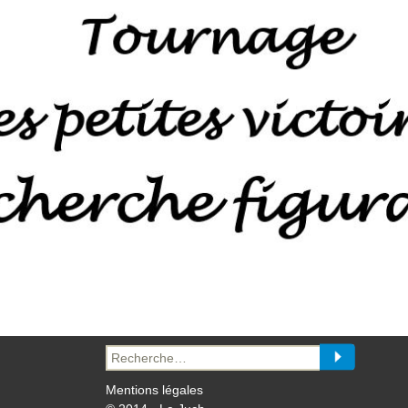
Recherche
pour :
Mentions légales