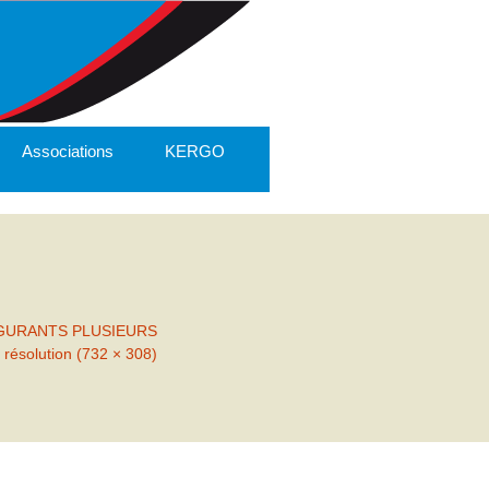
Associations
KERGO
GURANTS PLUSIEURS
 résolution (732 × 308)