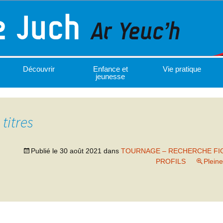
Découvrir
Enfance et
Vie pratique
jeunesse
titres
Publié le
30 août 2021
dans
TOURNAGE – RECHERCHE FI
PROFILS
Pleine