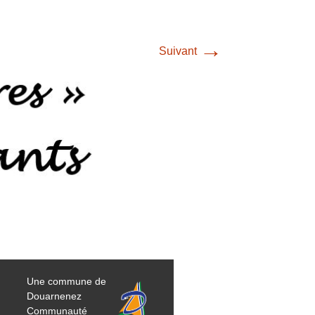
→
Suivant
Une commune de
Douarnenez
Communauté