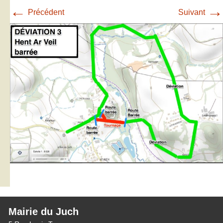
←
→
Précédent
Suivant
Mairie du Juch