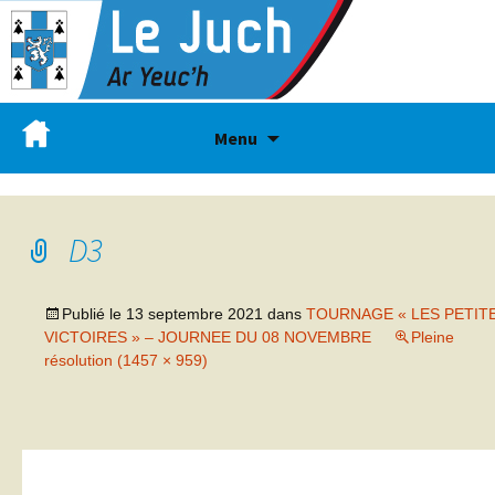
Menu
D3
Publié le
13 septembre 2021
dans
TOURNAGE « LES PETIT
VICTOIRES » – JOURNEE DU 08 NOVEMBRE
Pleine
résolution (1457 × 959)