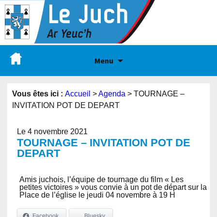
Menu
Vous êtes ici :
Accueil
>
Agenda
>
TOURNAGE –
INVITATION POT DE DEPART
Le 4 novembre 2021
TOURNAGE – INVITATION POT DE
DEPART
Amis juchois, l’équipe de tournage du film « Les
petites victoires » vous convie à un pot de départ sur la
Place de l’église le jeudi 04 novembre à 19 H
Facebook
Bluesky