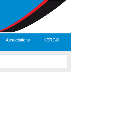
Associations
KERGO