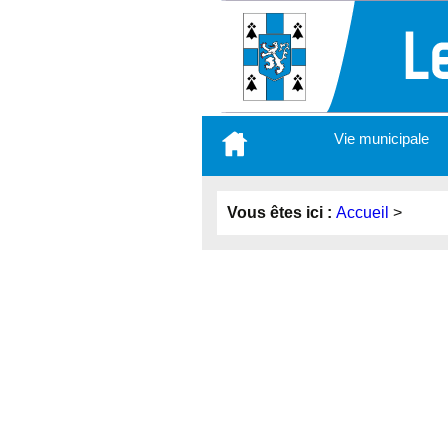
Aller
Vie municipale
au
contenu
principal
Vous êtes ici :
Accueil
>