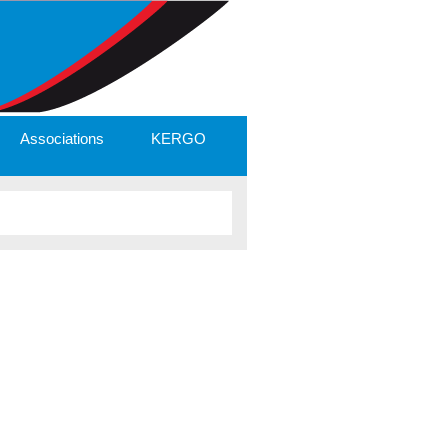
Associations
KERGO