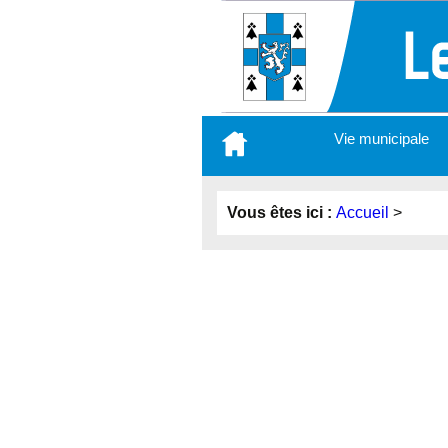
Aller
Vie municipale
au
contenu
principal
Vous êtes ici :
Accueil
>