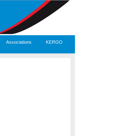
Associations
KERGO