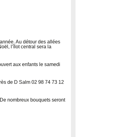
te année. Au détour des allées
, l’îlot central sera la
uvert aux enfants le samedi
uprès de D Salm 02 98 74 73 12
n. De nombreux bouquets seront