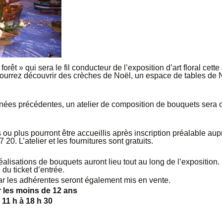
orêt » qui sera le fil conducteur de l’exposition d’art floral cet
urrez découvrir des crèches de Noël, un espace de tables de Noël
ées précédentes, un atelier de composition de bouquets sera o
 ou plus pourront être accueillis après inscription préalable a
0. L’atelier et les fournitures sont gratuits.
alisations de bouquets auront lieu tout au long de l’expositio
 du ticket d’entrée.
r les adhérentes seront également mis en vente.
r les moins de 12 ans
 11 h à 18 h 30