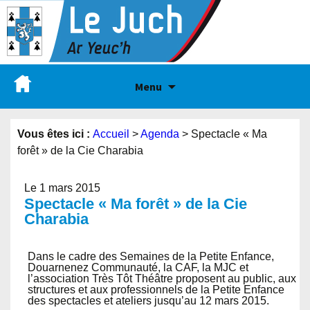
Menu
Vous êtes ici :
Accueil
>
Agenda
>
Spectacle « Ma
forêt » de la Cie Charabia
Le 1 mars 2015
Spectacle « Ma forêt » de la Cie
Charabia
Dans le cadre des Semaines de la Petite Enfance,
Douarnenez Communauté, la CAF, la MJC et
l’association Très Tôt Théâtre proposent au public, aux
structures et aux professionnels de la Petite Enfance
des spectacles et ateliers jusqu’au 12 mars 2015.