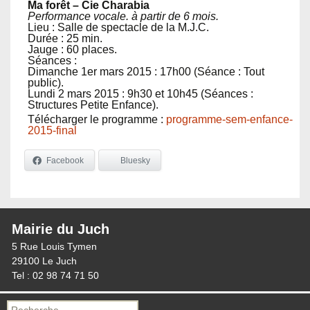
Ma forêt – Cie Charabia
Performance vocale. à partir de 6 mois.
Lieu : Salle de spectacle de la M.J.C.
Durée : 25 min.
Jauge : 60 places.
Séances :
Dimanche 1er mars 2015 : 17h00 (Séance : Tout
public).
Lundi 2 mars 2015 : 9h30 et 10h45 (Séances :
Structures Petite Enfance).
Télécharger le programme :
programme-sem-enfance-
2015-final
Facebook
Bluesky
Mairie du Juch
5 Rue Louis Tymen
29100 Le Juch
Tel : 02 98 74 71 50
Recherche