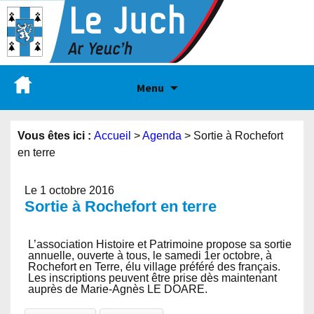
Menu
Vous êtes ici :
Accueil
>
Agenda
>
Sortie à Rochefort
en terre
Le 1 octobre 2016
Sortie à Rochefort en terre
L’association Histoire et Patrimoine propose sa sortie
annuelle, ouverte à tous, le samedi 1er octobre, à
Rochefort en Terre, élu village préféré des français.
Les inscriptions peuvent être prise dès maintenant
auprès de Marie-Agnès LE DOARE.