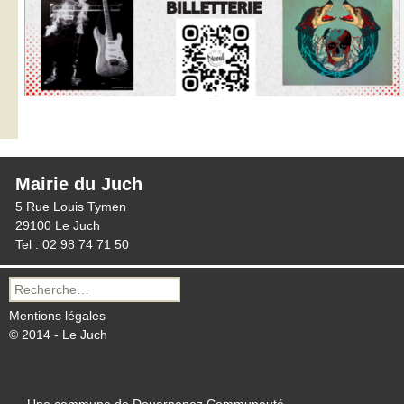
Mairie du Juch
5 Rue Louis Tymen
29100 Le Juch
Tel : 02 98 74 71 50
Recherche
pour :
Mentions légales
© 2014 - Le Juch
Une commune de Douarnenez Communauté