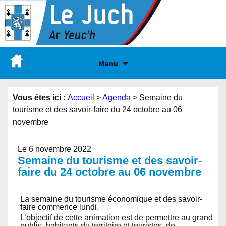
Menu
Vous êtes ici :
Accueil
>
Agenda
>
Semaine du
tourisme et des savoir-faire du 24 octobre au 06
novembre
Le 6 novembre 2022
Semaine du tourisme et des savoir-
faire du 24 octobre au 06 novembre
La semaine du tourisme économique et des savoir-
faire commence lundi.
L’objectif de cette animation est de permettre au grand
public, habitants du territoire et touristes, de