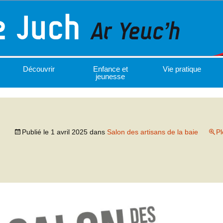
Découvrir
Enfance et
Vie pratique
jeunesse
Publié le
1 avril 2025
dans
Salon des artisans de la baie
Pl