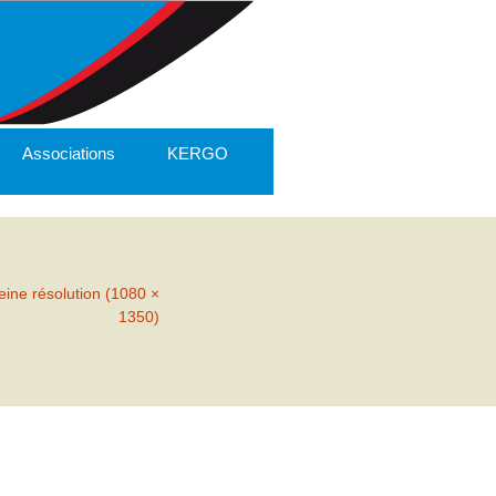
Associations
KERGO
eine résolution (1080 ×
1350)