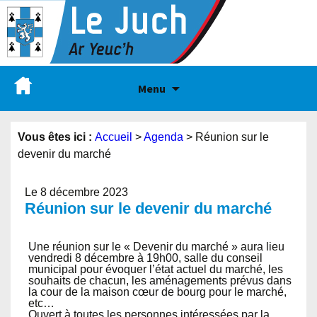
Menu
Vous êtes ici :
Accueil
>
Agenda
>
Réunion sur le
devenir du marché
Le 8 décembre 2023
Réunion sur le devenir du marché
Une réunion sur le « Devenir du marché » aura lieu
vendredi 8 décembre à 19h00, salle du conseil
municipal pour évoquer l’état actuel du marché, les
souhaits de chacun, les aménagements prévus dans
la cour de la maison cœur de bourg pour le marché,
etc…
Ouvert à toutes les personnes intéressées par la