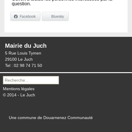
question.
Facebook
Bluesky
Mairie du Juch
5 Rue Louis Tymen
29100 Le Juch
Tel : 02 98 74 71 50
Recherche
pour :
Mentions légales
© 2014 - Le Juch
Une commune de Douarnenez Communauté