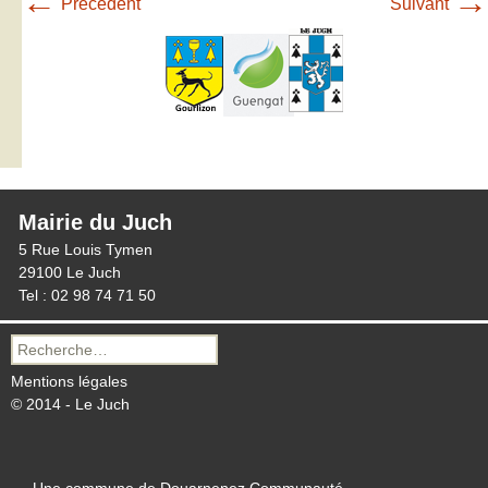
←
→
Précédent
Suivant
Mairie du Juch
5 Rue Louis Tymen
29100 Le Juch
Tel : 02 98 74 71 50
Recherche
pour :
Mentions légales
© 2014 - Le Juch