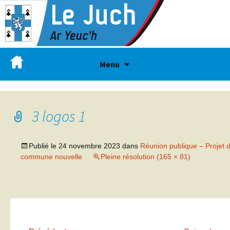
Menu
3 logos 1
Publié le
24 novembre 2023
dans
Réunion publique – Projet 
commune nouvelle
Pleine résolution (165 × 81)