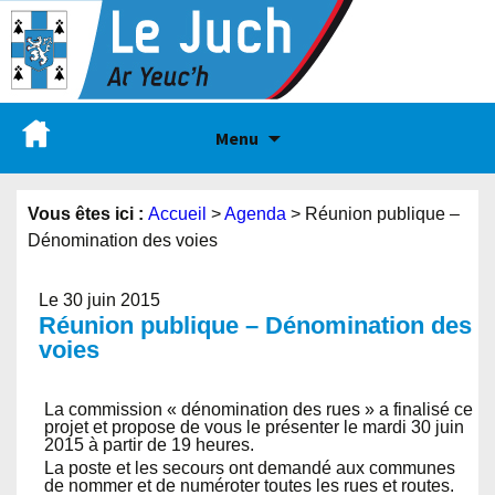
Menu
Vous êtes ici :
Accueil
>
Agenda
>
Réunion publique –
Dénomination des voies
Le 30 juin 2015
Réunion publique – Dénomination des
voies
La commission « dénomination des rues » a finalisé ce
projet et propose de vous le présenter le mardi 30 juin
2015 à partir de 19 heures.
La poste et les secours ont demandé aux communes
de nommer et de numéroter toutes les rues et routes.