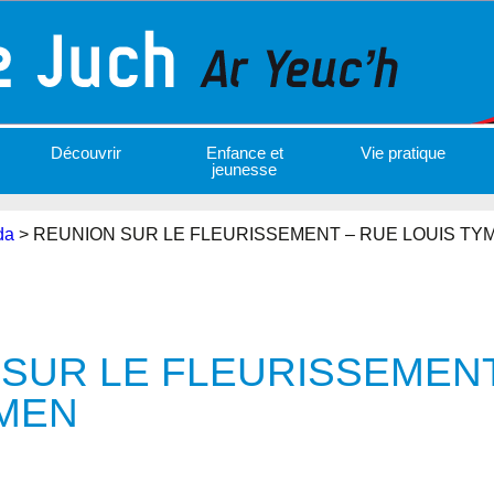
Découvrir
Enfance et
Vie pratique
jeunesse
da
>
REUNION SUR LE FLEURISSEMENT – RUE LOUIS TY
SUR LE FLEURISSEMENT
YMEN