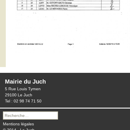
Mairie du Juch
5 Rue Louis Tymen
29100 Le Juch
Tel : 02 98 74 71 50
Recherche
pour :
Mentions légales