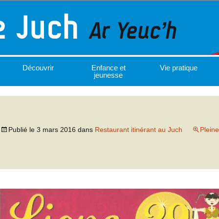
Découvrir
Enfance et
Vie pratique
jeunesse
Publié le
3 mars 2016
dans
Restaurant itinérant au Juch
Pleine