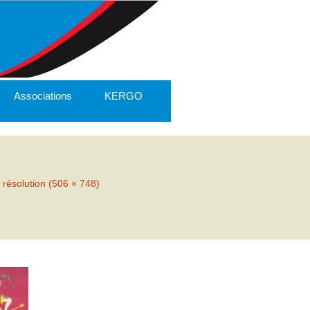
Associations
KERGO
 résolution (506 × 748)