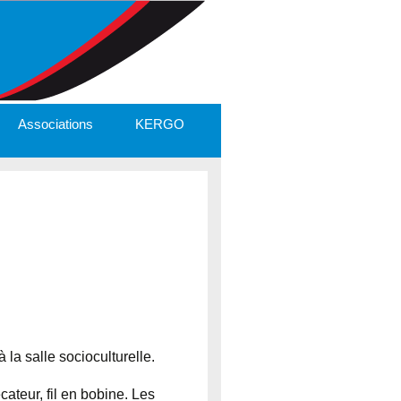
Associations
KERGO
la salle socioculturelle.
teur, fil en bobine. Les