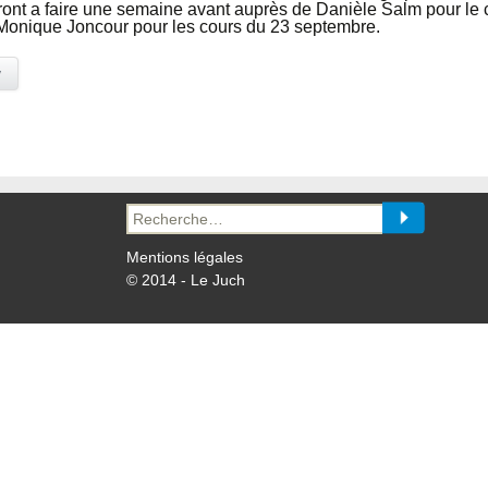
ont a faire une semaine avant auprès de Danièle Salm pour le 
Monique Joncour pour les cours du 23 septembre.
y
Recherche
pour :
Mentions légales
© 2014 - Le Juch