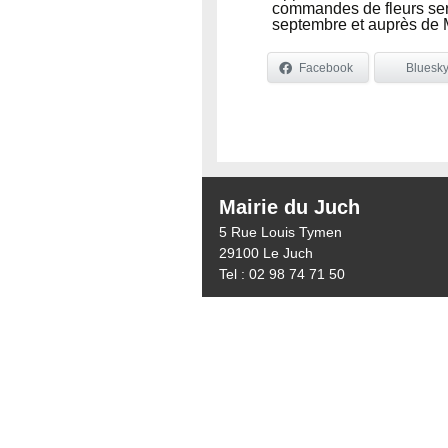
commandes de fleurs ser
septembre et auprès de 
Facebook
Bluesk
Mairie du Juch
5 Rue Louis Tymen
29100 Le Juch
Tel : 02 98 74 71 50