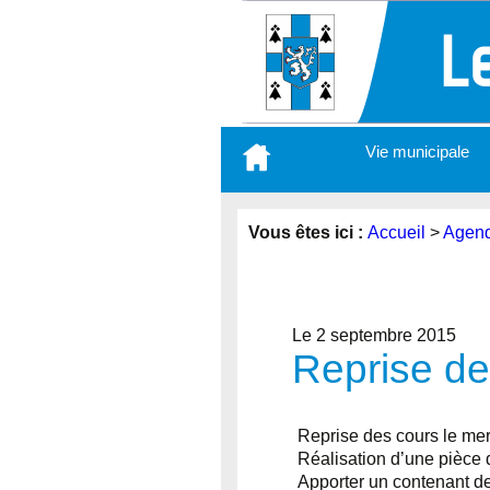
Aller
Vie municipale
au
contenu
principal
Vous êtes ici :
Accueil
>
Agen
Le 2 septembre 2015
Reprise des
Reprise des cours le merc
Réalisation d’une pièce d
Apporter un contenant de