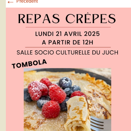
←
Précédent