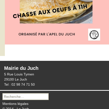
Mairie du Juch
5 Rue Louis Tymen
29100 Le Juch
Tel : 02 98 74 71 50
Recherche
pour :
Mentions légales
© 2014 - Le Juch