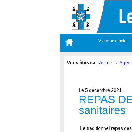
Aller
Vie municipale
au
contenu
principal
Vous êtes ici :
Accueil
>
Agen
Le 5 décembre 2021
REPAS DES
sanitaires
Le traditionnel repas de