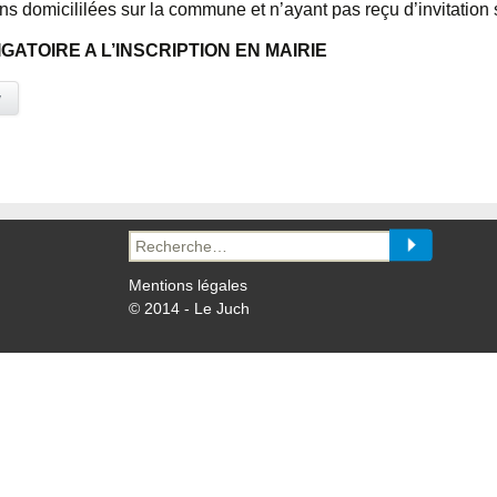
 domicililées sur la commune et n’ayant pas reçu d’invitation s
GATOIRE A L’INSCRIPTION EN MAIRIE
y
Recherche
pour :
Mentions légales
© 2014 - Le Juch