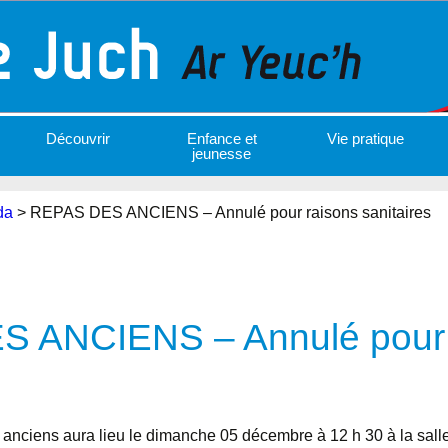
Découvrir
Enfance et
Vie pratique
jeunesse
da
>
REPAS DES ANCIENS – Annulé pour raisons sanitaires
 ANCIENS – Annulé pour 
s anciens aura lieu le dimanche 05 décembre à 12 h 30 à la salle